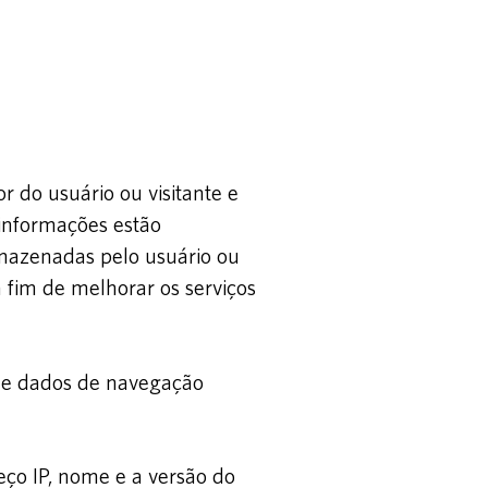
r do usuário ou visitante e
 informações estão
rmazenadas pelo usuário ou
a fim de melhorar os serviços
 de dados de navegação
reço IP, nome e a versão do