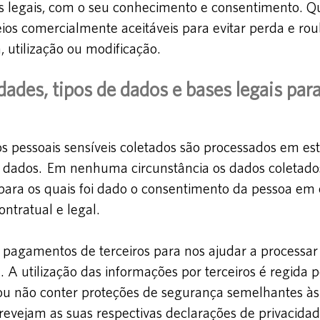
ios legais, com o seu conhecimento e consentimento.
os comercialmente aceitáveis para evitar perda e r
, utilização ou modificação.
idades, tipos de dados e bases legais pa
s pessoais sensíveis coletados são processados em es
de dados. Em nenhum
a circunstância os dados coletado
para os quais foi dado o consentimento da pessoa em c
tratual e legal.
 pagamentos de terceiros para nos ajudar a processar
A utilização das informações por terceiros é regida p
ou não conter proteções de segurança semelhantes às
revejam as suas respectivas declarações de privacida