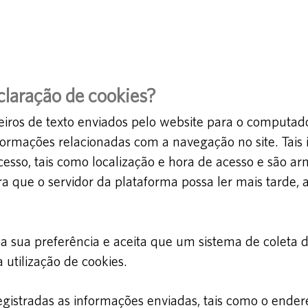
claração de cookies?
eiros de texto enviados pelo website para o computado
ormações relacionadas com a navegação no site. Tais
cesso, tais como localização e hora de acesso e são a
ra que o servidor da plataforma possa ler mais tarde, 
a a sua preferência e aceita que um sistema de coleta
a utilização de cookies.
 registradas as informações enviadas, tais como o ende