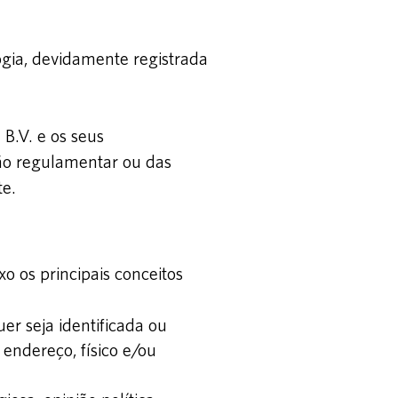
gia, devidamente registrada
B.V. e os seus
ção regulamentar ou das
te.
 os principais conceitos
er seja identificada ou
 endereço, físico e/ou