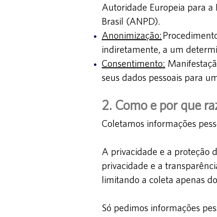
Autoridade Europeia para a
Brasil (ANPD).
Anonimização:
Procedimento 
indiretamente, a um determi
Consentimento:
Mani
festaçã
seus dados pessoais para um
2. Como e por que ra
Coletamos informações pesso
A privacidade e a proteção 
privacidade e a transparênc
limitando a coleta apenas d
Só pedimos informações pess