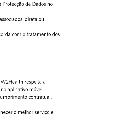
e Protecção de Dados no
ssociados, direta ou
oncorda com o tratamento dos
 EW2Health respeita a
no aplicativo móvel,
 cumprimento contratual.
necer o melhor serviço e