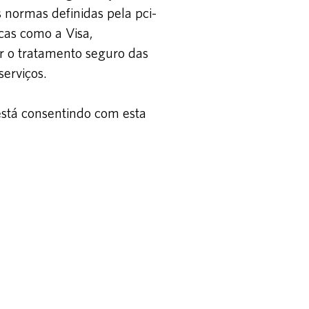
 normas definidas pela pci-
cas como a Visa,
r o tratamento seguro das
serviços.
 está consentindo com esta