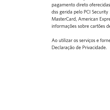
pagamento direto oferecidas
dss gerida pelo PCI Securit
MasterCard, American Expres
informações sobre cartões de
Ao utilizar os serviços e fo
Declaração de Privacidade.