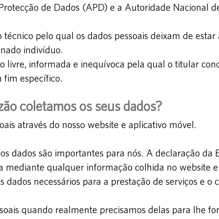
 Protecção de Dados (APD) e a Autoridade Nacional d
técnico pelo qual os dados pessoais deixam de estar a
nado indivíduo.
o livre, informada e inequívoca pela qual o titular c
 fim específico.
zão coletamos os seus dados?
ais através do nosso website e aplicativo móvel.
dos dados são importantes para nós. A declaração da
ia mediante qualquer informação colhida no website e 
os dados necessários para a prestação de serviços e o
oais quando realmente precisamos delas para lhe for