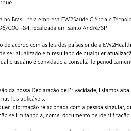
inque.
 no Brasil pela empresa EW2Saúde Ciência e Tecnolo
196/0001-84, localizada em Santo André/SP.
o de acordo com as leis dos países onde a EW2Health 
de ser atualizado em resultado de qualquer atualiza
 qual o usuário é convidado a consultá-lo periodicamen
 da nossa Declaração de Privacidade, listamos abaixo
nas leis aplicáveis:
quer informação relacionada com a pessoa singular, qu
s não se limitando a, nome, documento de identificação,