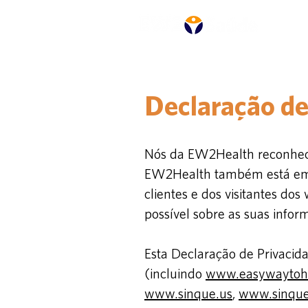
Declaração de
Nós da EW2Health reconhece
EW2Health também está empe
clientes e dos visitantes d
possível sobre as suas infor
Esta Declaração de Privacida
(incluindo
www.easywaytoh
www.sinque.us
,
www.sinque