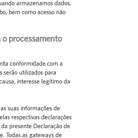
 Quando armazenamos dados,
oubo, bem como acesso não
ra o processamento
trita conformidade com a
s serão utilizados para
ausa, interesse legítimo da
 as suas informações de
elas respectivas declarações
 da presente Declaração de
de. Todas as gateways de