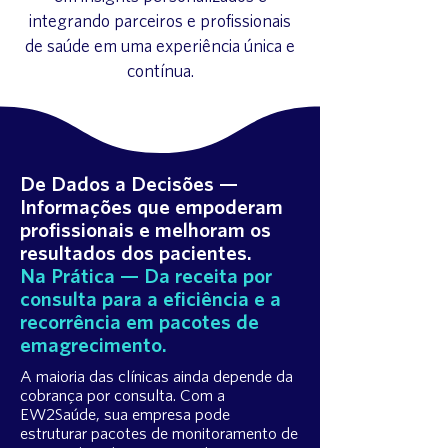
integrando parceiros e profissionais
de saúde em uma experiência única e
contínua.
De Dados a Decisões —
Informações que empoderam
profissionais e melhoram os
resultados dos pacientes.
Na Prática — Da receita por
consulta para a eficiência e a
recorrência em pacotes de
emagrecimento.
A maioria das clínicas ainda depende da
cobrança por consulta. Com a
EW2Saúde, sua empresa pode
estruturar pacotes de monitoramento de