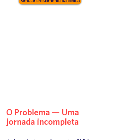
Simular crescimento da clínica
O Problema — Uma
jornada incompleta